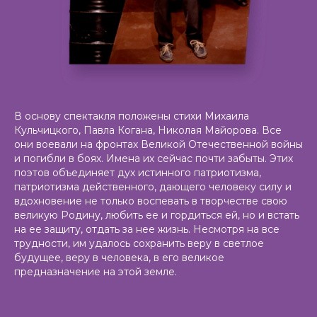
В основу спектакля положены стихи
Михаила
Кульчицкого, Павла Когана, Николая Майорова
. Все
они воевали на фронтах Великой Отечественной войны
и погибли в боях. Имена их сейчас почти забыты. Этих
поэтов объединяет дух истинного патриотизма,
патриотизма действенного, дающего человеку силу и
вдохновение не только воспевать в творчестве свою
великую Родину, любить ее и гордиться ей, но и встать
на ее защиту, отдать за нее жизнь. Несмотря на все
трудности, им удалось сохранить веру в светлое
будущее, веру в человека, в его великое
предназначение на этой земле.