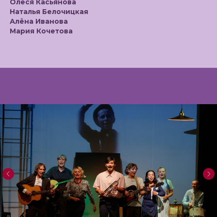
Олеся Касьянова
Наталья Белочицкая
Алёна Иванова
Мария Кочетова