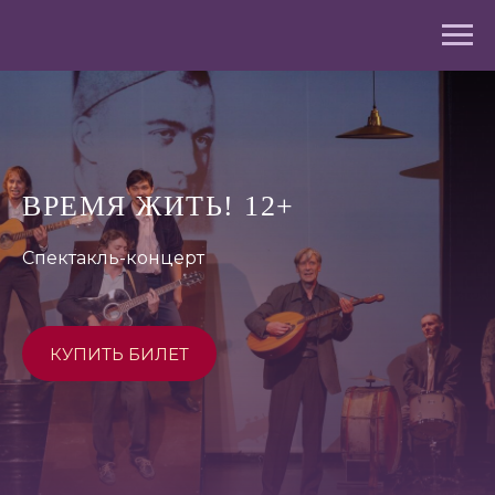
ВРЕМЯ ЖИТЬ! 12+
Спектакль-концерт
КУПИТЬ БИЛЕТ