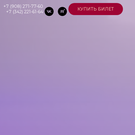
+7 (908) 271-77-60
КУПИТЬ БИЛЕТ
+7 (342) 221-61-64