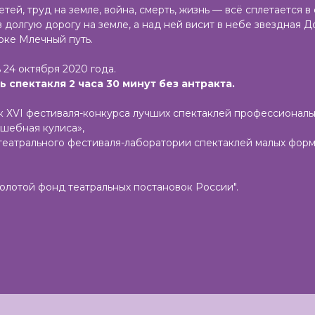
ей, труд на земле, война, смерть, жизнь — всё сплетается в 
в долгую дорогу на земле, а над ней висит в небе звездная
оке Млечный путь.
 24 октября 2020 года.
спектакля 2 часа 30 минут без антракта.
к ХVI фестиваля-конкурса лучших спектаклей профессиональ
шебная кулиса»,
театрального фестиваля-лаборатории спектаклей малых фо
Золотой фонд театральных постановок России".