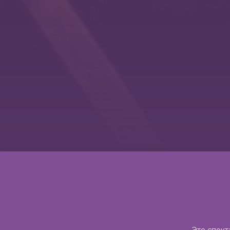
Это спект