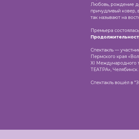
Любовь, рождение дет
причудливый ковер, 
так называют на вост
Премьера состоялась
Продолжительность 
Спектакль — участни
Пермского края «Вол
XI Международного 
ТЕАТРА», Челябинск.
Спектакль вошёл в "